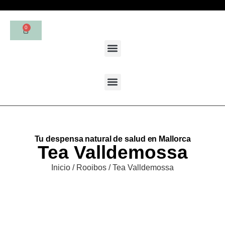
0
Tu despensa natural de salud en Mallorca
Tea Valldemossa
Inicio
/
Rooibos
/ Tea Valldemossa