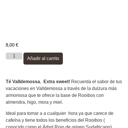
8,00
€
Añadir al carrito
Té Valldemossa. Extra sweet!
Recuerda el sabor de tus
vacaciones en Valldemossa a través de la dulzura más
armoniosa que te ofrece la base de Rooibos con
almendra, higo, mora y miel.
Ideal para tomar a a cualquier hora ya que carece de
cafeína y tiene todos los beneficios del Rooibos (
conocido como el Árbol Rojo de origen Sudafricano).