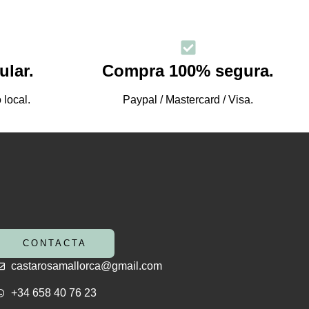
ular.
Compra 100% segura.
local.
Paypal / Mastercard / Visa.
CONTACTA
castarosamallorca@gmail.com
+34 658 40 76 23