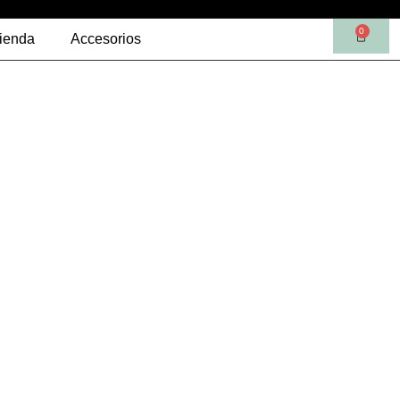
0
ienda
Accesorios