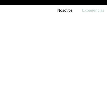
Nosotros
Experiencias
Experiencias