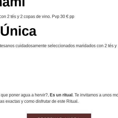
mami
n 2 tés y 2 copas de vino. Pvp 30 € pp
 Única
tesanos cuidadosamente seleccionados maridados con 2 tés y 
que poner agua a hervir?,
Es un ritual
. Te invitamos a unos m
ras exactas y como disfrutar de este Ritual.