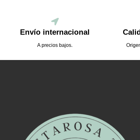
Envío internacional
Cali
A precios bajos.
Origen