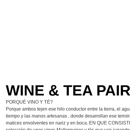
WINE & TEA PAI
PORQUÉ VINO Y TÉ?
Porque ambos tejen ese hilo conductor entre la tierra, el agua
tiempo y las manos artesanas , donde desarrollan ese terroir
matices envolventes en nariz y en boca. EN QUE CONSIS
selección de unos vinos Mallorquines y tés que van jugando