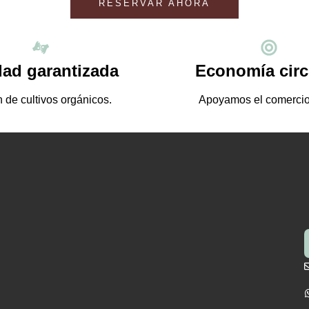
RESERVAR AHORA
dad garantizada
Economía circ
 de cultivos orgánicos.
Apoyamos el comercio 