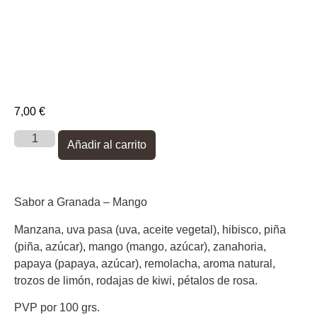
7,00
€
Añadir al carrito
Sabor a Granada – Mango
Manzana, uva pasa (uva, aceite vegetal), hibisco, piña
(piña, azúcar), mango (mango, azúcar), zanahoria,
papaya (papaya, azúcar), remolacha, aroma natural,
trozos de limón, rodajas de kiwi, pétalos de rosa.
PVP por 100 grs.