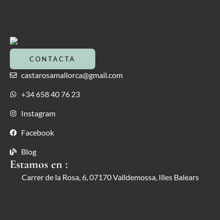
CONTACTA
castarosamallorca@gmail.com
+34 658 40 76 23
Instagram
Facebook
Blog
Estamos en :
Carrer de la Rosa, 6, 07170 Valldemossa, Illes Balears