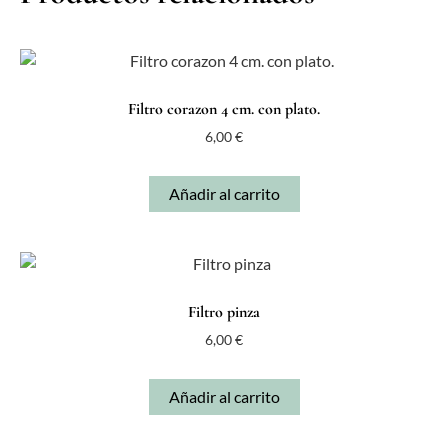
Filtro corazon 4 cm. con plato.
6,00
€
Añadir al carrito
Filtro pinza
6,00
€
Añadir al carrito