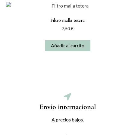
Filtro malla tetera
7,50
€
Añadir al carrito
Envío internacional
A precios bajos.