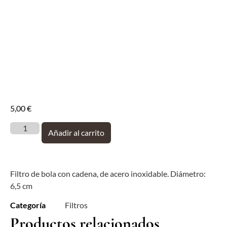
5,00
€
Añadir al carrito
Filtro de bola con cadena, de acero inoxidable. Diámetro:
6,5 cm
Categoría
Filtros
Productos relacionados