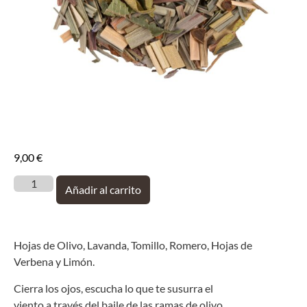
9,00
€
Añadir al carrito
Hojas de Olivo, Lavanda, Tomillo, Romero, Hojas de
Verbena y Limón.
Cierra los ojos, escucha lo que te susurra el
viento a través del baile de las ramas de olivo,