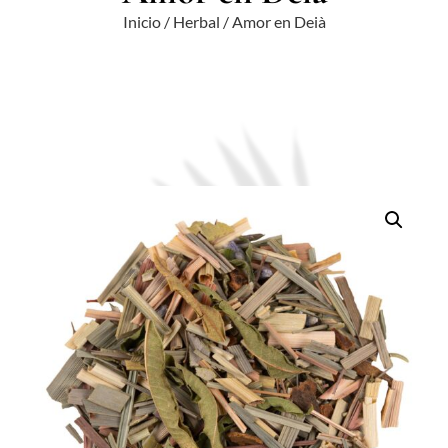
Inicio
/
Herbal
/ Amor en Deià