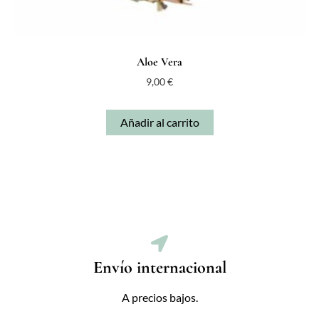
Aloe Vera
9,00
€
Añadir al carrito
Envío internacional
A precios bajos.