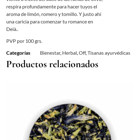
respira profundamente para hacer tuyos el
aroma de limón, romero y tomillo. Y justo ahí
una caricia para comenzar tu romance en
Deià..
PVP por 100 grs.
Categorías
Bienestar
,
Herbal
,
Off
,
Tisanas ayurvédicas
Productos relacionados