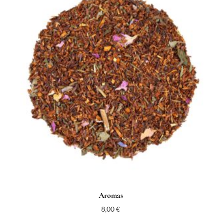
Aromas
8,00
€