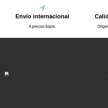
Envío internacional
Cali
A precios bajos.
Origen