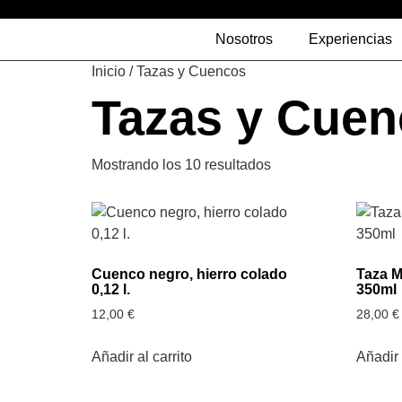
Nosotros
Experiencias
Inicio
/ Tazas y Cuencos
Tazas y Cue
Mostrando los 10 resultados
Cuenco negro, hierro colado
Taza M
0,12 l.
350ml
12,00
€
28,00
€
Añadir al carrito
Añadir 