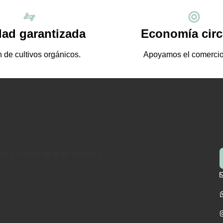
dad garantizada
Economía circ
 de cultivos orgánicos.
Apoyamos el comercio 