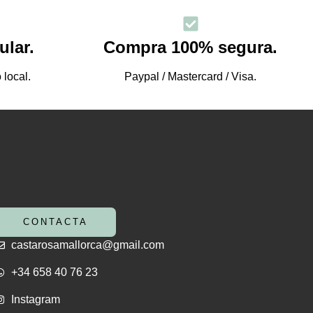
ular.
Compra 100% segura.
local.
Paypal / Mastercard / Visa.
CONTACTA
castarosamallorca@gmail.com
+34 658 40 76 23
Instagram