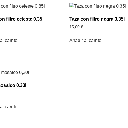
n filtro celeste 0,35l
Taza con filtro negra 0,35l
15,00
€
al carrito
Añadir al carrito
osaico 0,30l
al carrito