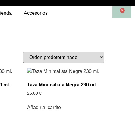
0
ienda
Accesorios
0 ml.
Taza Minimalista Negra 230 ml.
25,00
€
Añadir al carrito